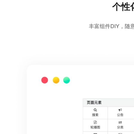
个性
丰富组件DIY，