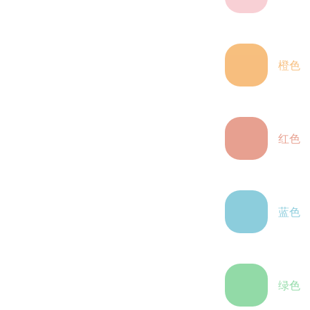
橙色
红色
蓝色
绿色