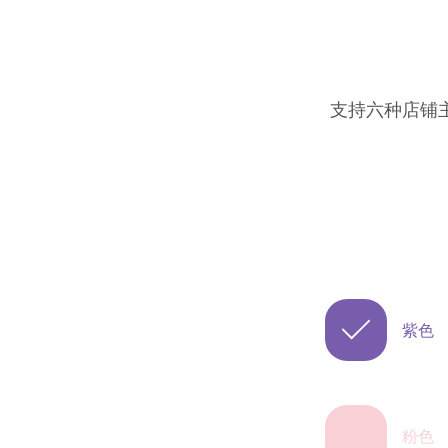
支持六种店铺

紫色
粉色