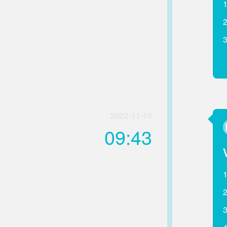
2022-11-10
09:43