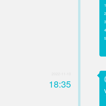
2022-11-10
18:35