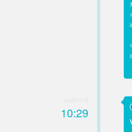
2022-11-10
10:29