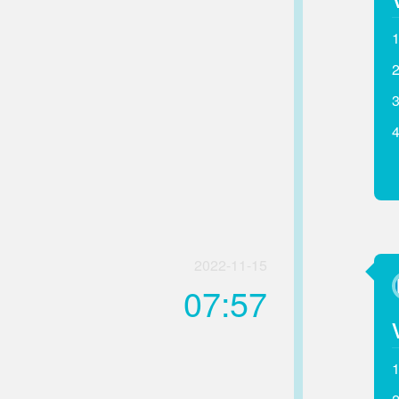
2022-11-15
07:57